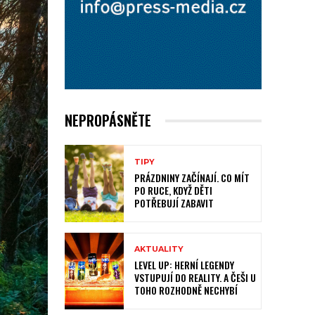
NEPROPÁSNĚTE
TIPY
PRÁZDNINY ZAČÍNAJÍ. CO MÍT
PO RUCE, KDYŽ DĚTI
POTŘEBUJÍ ZABAVIT
AKTUALITY
LEVEL UP: HERNÍ LEGENDY
VSTUPUJÍ DO REALITY. A ČEŠI U
TOHO ROZHODNĚ NECHYBÍ