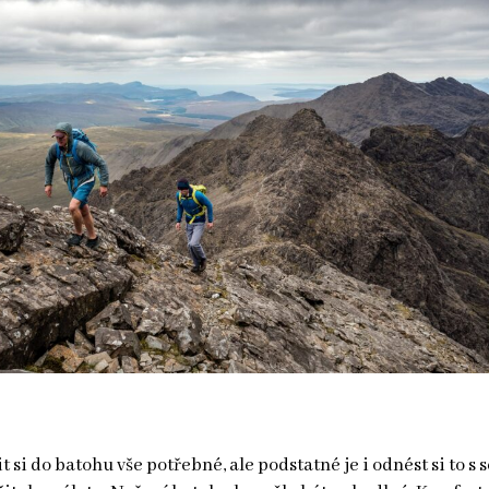
it si do batohu vše potřebné, ale podstatné je i odnést si to s 