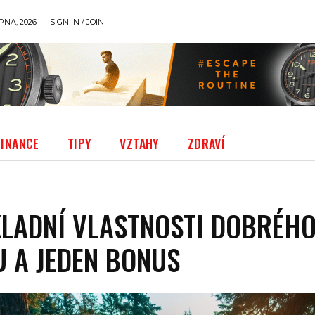
PNA, 2026
SIGN IN / JOIN
FINANCE
TIPY
VZTAHY
ZDRAVÍ
KLADNÍ VLASTNOSTI DOBRÉH
 A JEDEN BONUS