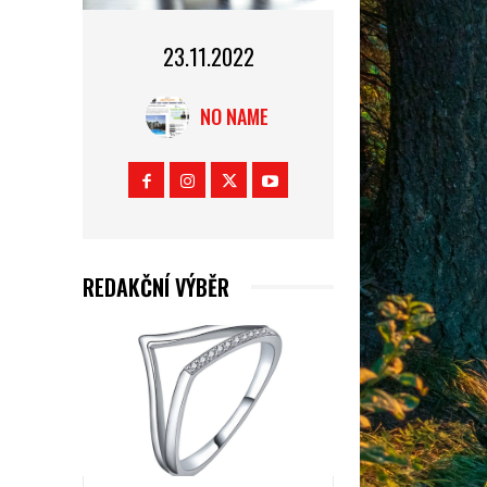
23.11.2022
NO NAME
REDAKČNÍ VÝBĚR