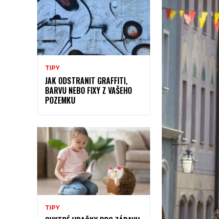
TIPY
JAK ODSTRANIT GRAFFITI,
BARVU NEBO FIXY Z VAŠEHO
POZEMKU
TIPY