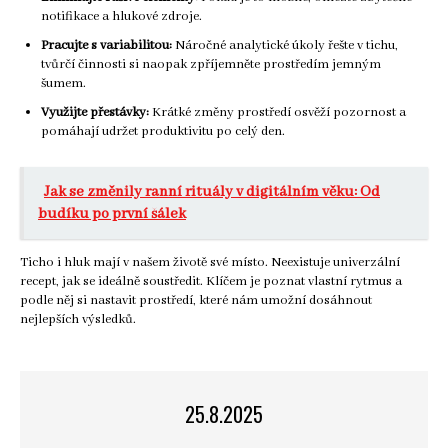
notifikace a hlukové zdroje.
Pracujte s variabilitou:
Náročné analytické úkoly řešte v tichu,
tvůrčí činnosti si naopak zpříjemněte prostředím jemným
šumem.
Využijte přestávky:
Krátké změny prostředí osvěží pozornost a
pomáhají udržet produktivitu po celý den.
Jak se změnily ranní rituály v digitálním věku: Od
budíku po první šálek
Ticho i hluk mají v našem životě své místo. Neexistuje univerzální
recept, jak se ideálně soustředit. Klíčem je poznat vlastní rytmus a
podle něj si nastavit prostředí, které nám umožní dosáhnout
nejlepších výsledků.
25.8.2025