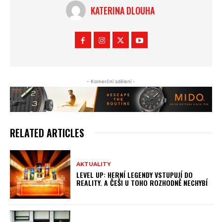
KATERINA DLOUHA
- Komerční sdělení -
RELATED ARTICLES
AKTUALITY
LEVEL UP: HERNÍ LEGENDY VSTUPUJÍ DO
REALITY. A ČEŠI U TOHO ROZHODNĚ NECHYBÍ