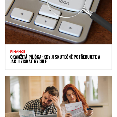
FINANCE
OKAMŽITÁ PŮJČKA: KDY JI SKUTEČNĚ POTŘEBUJETE A
JAK JI ZÍSKAT RYCHLE