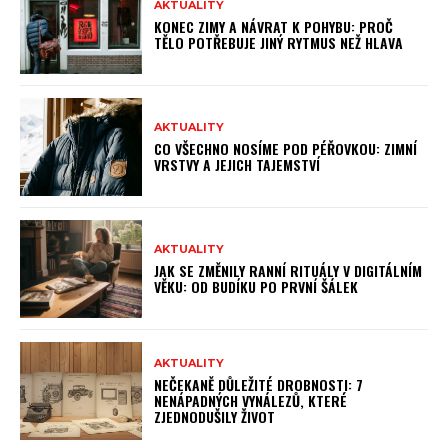
AKTUALITY
KONEC ZIMY A NÁVRAT K POHYBU: PROČ
TĚLO POTŘEBUJE JINÝ RYTMUS NEŽ HLAVA
AKTUALITY
CO VŠECHNO NOSÍME POD PÉŘOVKOU: ZIMNÍ
VRSTVY A JEJICH TAJEMSTVÍ
AKTUALITY
JAK SE ZMĚNILY RANNÍ RITUÁLY V DIGITÁLNÍM
VĚKU: OD BUDÍKU PO PRVNÍ ŠÁLEK
AKTUALITY
NEČEKANĚ DŮLEŽITÉ DROBNOSTI: 7
NENÁPADNÝCH VYNÁLEZŮ, KTERÉ
ZJEDNODUŠILY ŽIVOT