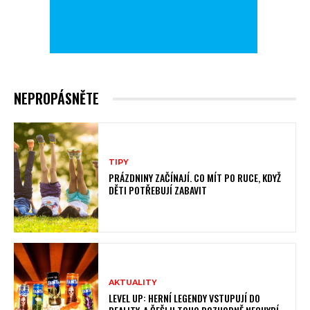
NEPROPÁSNĚTE
TIPY
PRÁZDNINY ZAČÍNAJÍ. CO MÍT PO RUCE, KDYŽ
DĚTI POTŘEBUJÍ ZABAVIT
AKTUALITY
LEVEL UP: HERNÍ LEGENDY VSTUPUJÍ DO