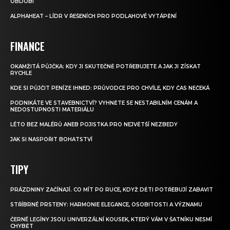
OBDOBÍ
ALPHAHEAT – LÍDR V ŘEŠENÍCH PRO PODLAHOVÉ VYTÁPĚNÍ
FINANCE
OKAMŽITÁ PŮJČKA: KDY JI SKUTEČNĚ POTŘEBUJETE A JAK JI ZÍSKAT
RYCHLE
KDE SI PŮJČIT PENÍZE IHNED: PRŮVODCE PRO CHVÍLE, KDY ČAS NEČEKÁ
PODNIKÁTE VE STAVEBNICTVÍ? VYHNĚTE SE NESTABILNÍM CENÁM A
NEDOSTUPNOSTI MATERIÁLU
LÉTO BEZ MALÉRŮ ANEB POJISTKA PRO NEJVĚTŠÍ NEZBEDY
JAK SI NASPOŘIT BOHATSTVÍ
TIPY
PRÁZDNINY ZAČÍNAJÍ. CO MÍT PO RUCE, KDYŽ DĚTI POTŘEBUJÍ ZABAVIT
STŘÍBRNÉ PRSTENY: HARMONIE ELEGANCE, OSOBITOSTI A VÝZNAMU
ČERNÉ LEGÍNY JSOU UNIVERZÁLNÍ KOUSEK, KTERÝ VÁM V ŠATNÍKU NESMÍ
CHYBĚT