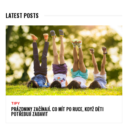
LATEST POSTS
TIPY
PRÁZDNINY ZAČÍNAJÍ. CO MÍT PO RUCE, KDYŽ DĚTI
POTŘEBUJÍ ZABAVIT