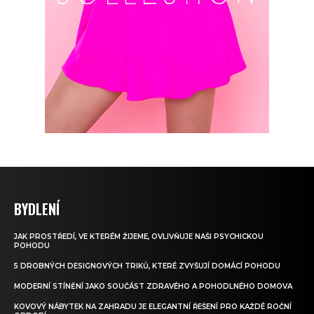
BYDLENÍ
JAK PROSTŘEDÍ, VE KTERÉM ŽIJEME, OVLIVŇUJE NAŠI PSYCHICKOU
POHODU
5 DROBNÝCH DESIGNOVÝCH TRIKŮ, KTERÉ ZVYŠUJÍ DOMÁCÍ POHODU
MODERNÍ STÍNĚNÍ JAKO SOUČÁST ZDRAVÉHO A POHODLNÉHO DOMOVA
KOVOVÝ NÁBYTEK NA ZAHRADU JE ELEGANTNÍ ŘEŠENÍ PRO KAŽDÉ ROČNÍ