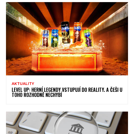
AKTUALITY
LEVEL UP: HERNÍ LEGENDY VSTUPUJÍ DO REALITY. A ČEŠI U
TOHO ROZHODNĚ NECHYBÍ