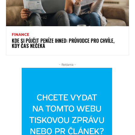
FINANCE
KDE SI PŮJČIT PENÍZE IHNED: PRŮVODCE PRO CHVÍLE,
KDY ČAS NEČEKÁ
- Reklama -