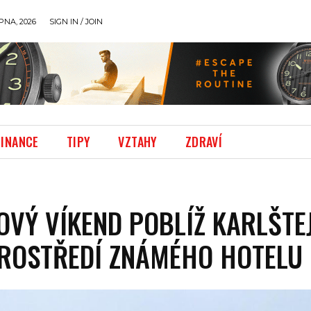
PNA, 2026
SIGN IN / JOIN
FINANCE
TIPY
VZTAHY
ZDRAVÍ
VÝ VÍKEND POBLÍŽ KARLŠTE
ROSTŘEDÍ ZNÁMÉHO HOTELU