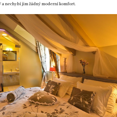
V a nechybí jim žádný moderní komfort.