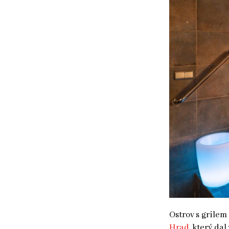
Ostrov s grilem
Hrad
, který da