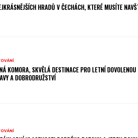
EJKRÁSNĚJŠÍCH HRADŮ V ČECHÁCH, KTERÉ MUSÍTE NAVŠT
TOVÁNÍ
NÁ KOMORA, SKVĚLÁ DESTINACE PRO LETNÍ DOVOLENOU
AVY A DOBRODRUŽSTVÍ
TOVÁNÍ