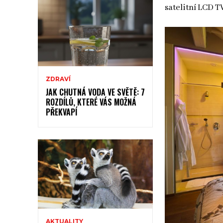
satelitní LCD T
ZDRAVÍ
JAK CHUTNÁ VODA VE SVĚTĚ: 7
ROZDÍLŮ, KTERÉ VÁS MOŽNÁ
PŘEKVAPÍ
AKTUALITY