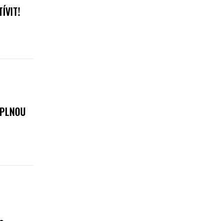
ÍVIT!
 PLNOU