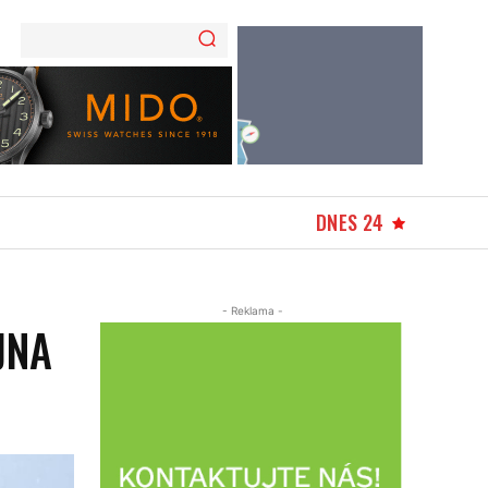
DNES 24
- Reklama -
JNA