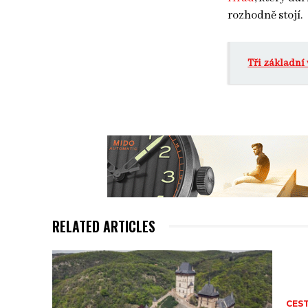
rozhodně stojí.
Tři základní
RELATED ARTICLES
CES