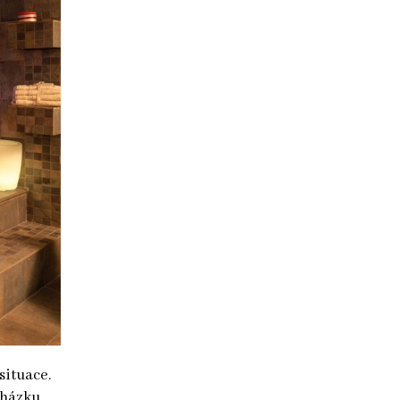
situace.
ocházku