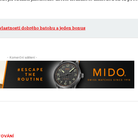
 vlastnosti dobrého batohu a jeden bonus
- Komerční sdělení -
TOVÁNÍ