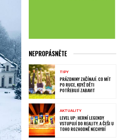
NEPROPÁSNĚTE
TIPY
PRÁZDNINY ZAČÍNAJÍ. CO MÍT
PO RUCE, KDYŽ DĚTI
POTŘEBUJÍ ZABAVIT
AKTUALITY
LEVEL UP: HERNÍ LEGENDY
VSTUPUJÍ DO REALITY. A ČEŠI U
TOHO ROZHODNĚ NECHYBÍ