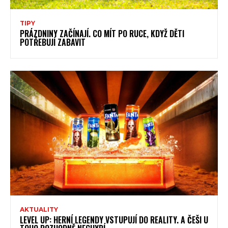
TIPY
PRÁZDNINY ZAČÍNAJÍ. CO MÍT PO RUCE, KDYŽ DĚTI
POTŘEBUJÍ ZABAVIT
AKTUALITY
LEVEL UP: HERNÍ LEGENDY VSTUPUJÍ DO REALITY. A ČEŠI U