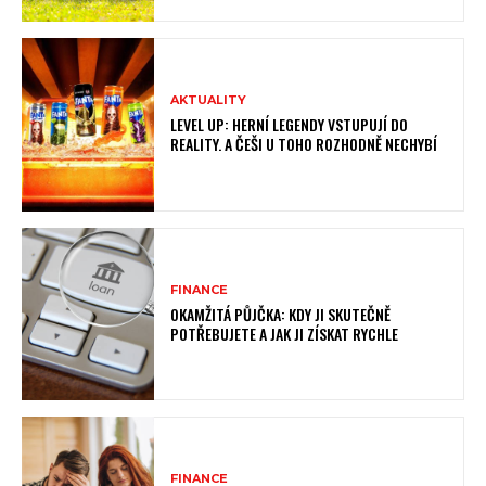
AKTUALITY
LEVEL UP: HERNÍ LEGENDY VSTUPUJÍ DO
REALITY. A ČEŠI U TOHO ROZHODNĚ NECHYBÍ
FINANCE
OKAMŽITÁ PŮJČKA: KDY JI SKUTEČNĚ
POTŘEBUJETE A JAK JI ZÍSKAT RYCHLE
FINANCE