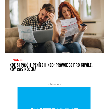
FINANCE
KDE SI PŮJČIT PENÍZE IHNED: PRŮVODCE PRO CHVÍLE,
KDY ČAS NEČEKÁ
- Reklama -