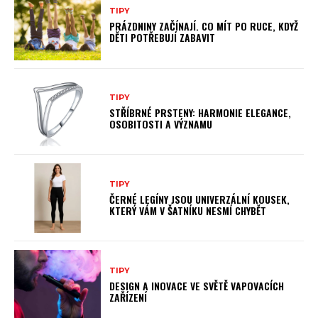
TIPY
PRÁZDNINY ZAČÍNAJÍ. CO MÍT PO RUCE, KDYŽ
DĚTI POTŘEBUJÍ ZABAVIT
TIPY
STŘÍBRNÉ PRSTENY: HARMONIE ELEGANCE,
OSOBITOSTI A VÝZNAMU
TIPY
ČERNÉ LEGÍNY JSOU UNIVERZÁLNÍ KOUSEK,
KTERÝ VÁM V ŠATNÍKU NESMÍ CHYBĚT
TIPY
DESIGN A INOVACE VE SVĚTĚ VAPOVACÍCH
ZAŘÍZENÍ