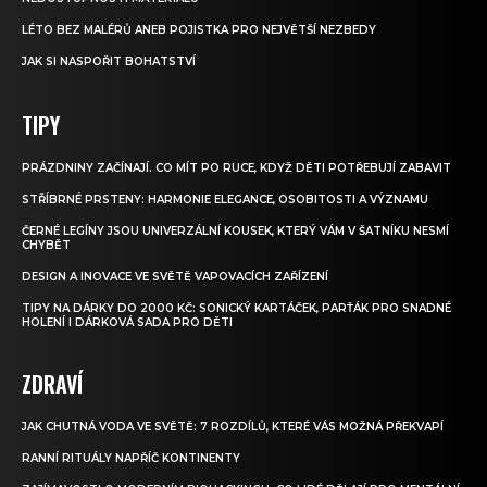
LÉTO BEZ MALÉRŮ ANEB POJISTKA PRO NEJVĚTŠÍ NEZBEDY
JAK SI NASPOŘIT BOHATSTVÍ
TIPY
PRÁZDNINY ZAČÍNAJÍ. CO MÍT PO RUCE, KDYŽ DĚTI POTŘEBUJÍ ZABAVIT
STŘÍBRNÉ PRSTENY: HARMONIE ELEGANCE, OSOBITOSTI A VÝZNAMU
ČERNÉ LEGÍNY JSOU UNIVERZÁLNÍ KOUSEK, KTERÝ VÁM V ŠATNÍKU NESMÍ
CHYBĚT
DESIGN A INOVACE VE SVĚTĚ VAPOVACÍCH ZAŘÍZENÍ
TIPY NA DÁRKY DO 2000 KČ: SONICKÝ KARTÁČEK, PARŤÁK PRO SNADNÉ
HOLENÍ I DÁRKOVÁ SADA PRO DĚTI
ZDRAVÍ
JAK CHUTNÁ VODA VE SVĚTĚ: 7 ROZDÍLŮ, KTERÉ VÁS MOŽNÁ PŘEKVAPÍ
RANNÍ RITUÁLY NAPŘÍČ KONTINENTY