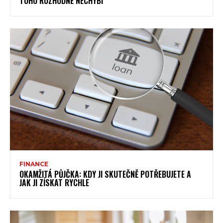
TOHO ROZHODNĚ NECHYBÍ
FINANCE
OKAMŽITÁ PŮJČKA: KDY JI SKUTEČNĚ POTŘEBUJETE A
JAK JI ZÍSKAT RYCHLE