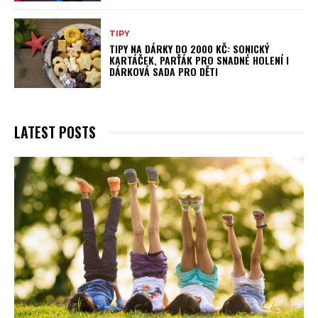
TIPY
TIPY NA DÁRKY DO 2000 KČ: SONICKÝ
KARTÁČEK, PARŤÁK PRO SNADNÉ HOLENÍ I
DÁRKOVÁ SADA PRO DĚTI
LATEST POSTS