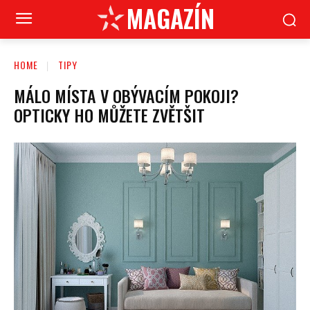
MAGAZÍN
HOME
TIPY
MÁLO MÍSTA V OBÝVACÍM POKOJI?
OPTICKY HO MŮŽETE ZVĚTŠIT