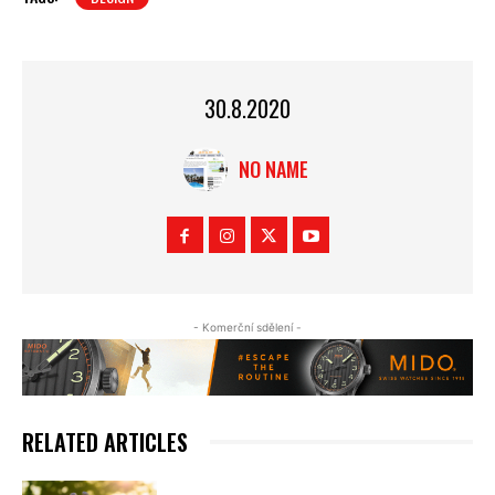
30.8.2020
NO NAME
- Komerční sdělení -
RELATED ARTICLES