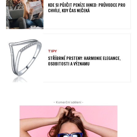
KDE SI PŮJČIT PENÍZE IHNED: PRŮVODCE PRO
CHVÍLE, KDY ČAS NEČEKÁ
TIPY
STŘÍBRNÉ PRSTENY: HARMONIE ELEGANCE,
OSOBITOSTI A VÝZNAMU
- Komerční sdělení -