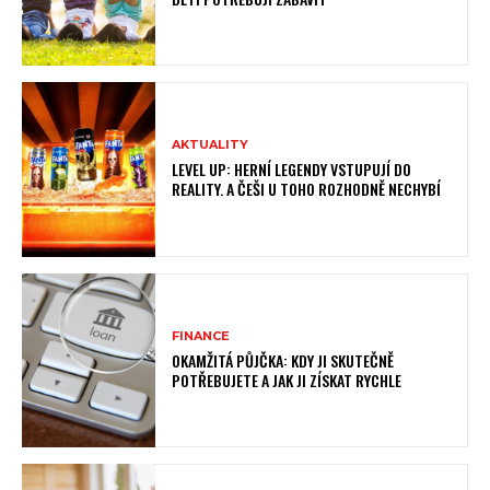
AKTUALITY
LEVEL UP: HERNÍ LEGENDY VSTUPUJÍ DO
REALITY. A ČEŠI U TOHO ROZHODNĚ NECHYBÍ
FINANCE
OKAMŽITÁ PŮJČKA: KDY JI SKUTEČNĚ
POTŘEBUJETE A JAK JI ZÍSKAT RYCHLE