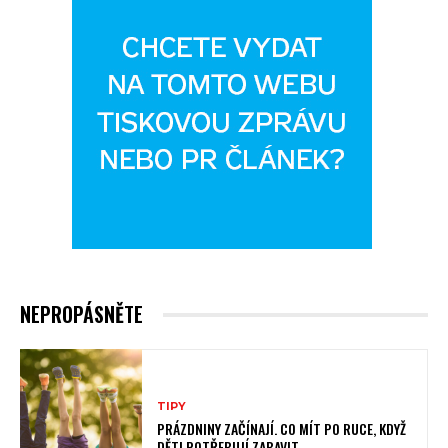
NEPROPÁSNĚTE
TIPY
PRÁZDNINY ZAČÍNAJÍ. CO MÍT PO RUCE, KDYŽ
DĚTI POTŘEBUJÍ ZABAVIT