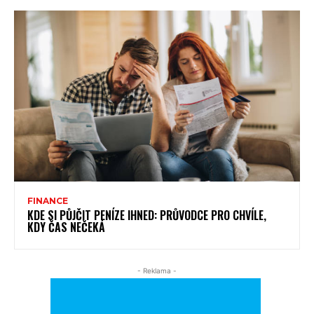
FINANCE
KDE SI PŮJČIT PENÍZE IHNED: PRŮVODCE PRO CHVÍLE,
KDY ČAS NEČEKÁ
- Reklama -