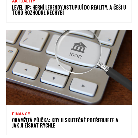
AKTUALITY
LEVEL UP: HERNÍ LEGENDY VSTUPUJÍ DO REALITY. A ČEŠI U
TOHO ROZHODNĚ NECHYBÍ
FINANCE
OKAMŽITÁ PŮJČKA: KDY JI SKUTEČNĚ POTŘEBUJETE A
JAK JI ZÍSKAT RYCHLE