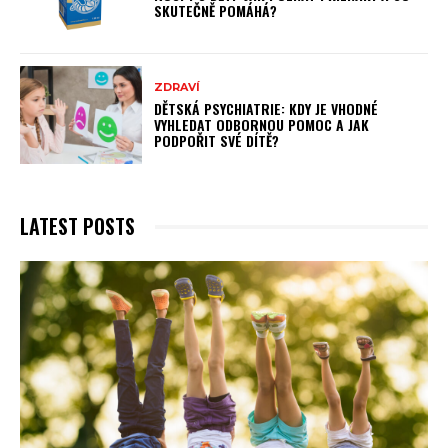
SKUTEČNĚ POMÁHÁ?
ZDRAVÍ
DĚTSKÁ PSYCHIATRIE: KDY JE VHODNÉ
VYHLEDAT ODBORNOU POMOC A JAK
PODPOŘIT SVÉ DÍTĚ?
LATEST POSTS