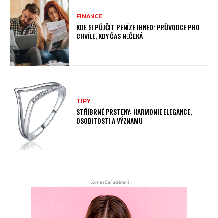
FINANCE
KDE SI PŮJČIT PENÍZE IHNED: PRŮVODCE PRO
CHVÍLE, KDY ČAS NEČEKÁ
TIPY
STŘÍBRNÉ PRSTENY: HARMONIE ELEGANCE,
OSOBITOSTI A VÝZNAMU
- Komerční sdělení -