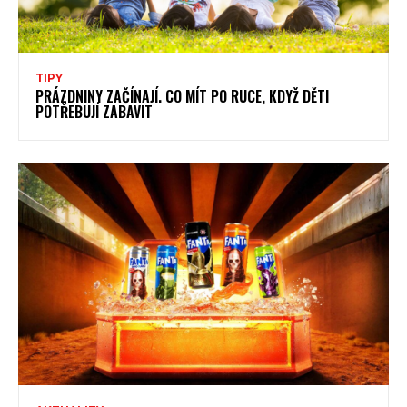
TIPY
PRÁZDNINY ZAČÍNAJÍ. CO MÍT PO RUCE, KDYŽ DĚTI
POTŘEBUJÍ ZABAVIT