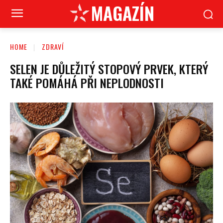
MAGAZÍN
HOME
ZDRAVÍ
SELEN JE DŮLEŽITÝ STOPOVÝ PRVEK, KTERÝ
TAKÉ POMÁHÁ PŘI NEPLODNOSTI