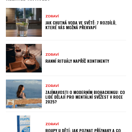
ZDRAVÍ
JAK CHUTNÁ VODA VE SVĚTĚ: 7 ROZDÍLŮ,
KTERÉ VÁS MOŽNÁ PŘEKVAPÍ
ZDRAVÍ
RANNÍ RITUÁLY NAPŘÍČ KONTINENTY
ZDRAVÍ
ZAJÍMAVOSTI O MODERNÍM BIOHACKINGU: CO
LIDÉ DĚLAJÍ PRO MENTÁLNÍ SVĚŽEST V ROCE
2025?
ZDRAVÍ
ROUPY U DĚTÍ: JAK POZNAT PŘÍZNAKY A CO