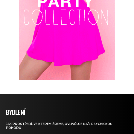
BYDLENÍ
JAK PROSTŘEDÍ, VE KTERÉM ŽIJEME, OVLIVŇUJE NAŠI PSYCHICKOU
POHODU