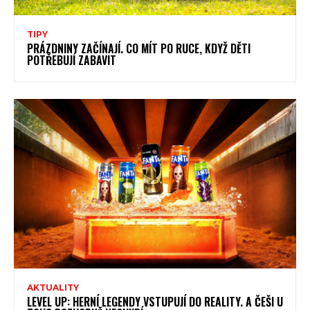
TIPY
PRÁZDNINY ZAČÍNAJÍ. CO MÍT PO RUCE, KDYŽ DĚTI
POTŘEBUJÍ ZABAVIT
AKTUALITY
LEVEL UP: HERNÍ LEGENDY VSTUPUJÍ DO REALITY. A ČEŠI U