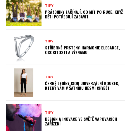
TIPY
PRÁZDNINY ZAČÍNAJÍ. CO MÍT PO RUCE, KDYŽ
DĚTI POTŘEBUJÍ ZABAVIT
TIPY
STŘÍBRNÉ PRSTENY: HARMONIE ELEGANCE,
OSOBITOSTI A VÝZNAMU
TIPY
ČERNÉ LEGÍNY JSOU UNIVERZÁLNÍ KOUSEK,
KTERÝ VÁM V ŠATNÍKU NESMÍ CHYBĚT
TIPY
DESIGN A INOVACE VE SVĚTĚ VAPOVACÍCH
ZAŘÍZENÍ