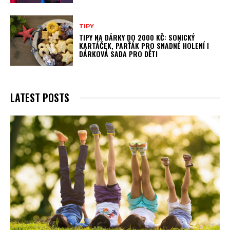
TIPY
TIPY NA DÁRKY DO 2000 KČ: SONICKÝ
KARTÁČEK, PARŤÁK PRO SNADNÉ HOLENÍ I
DÁRKOVÁ SADA PRO DĚTI
LATEST POSTS