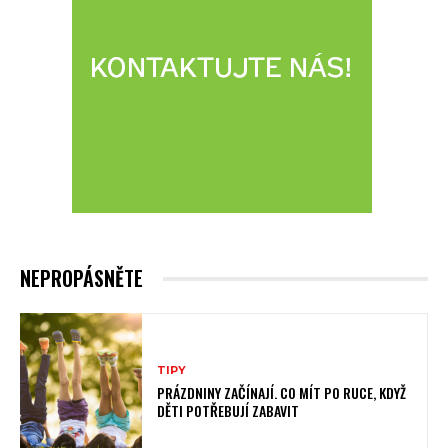
NEPROPÁSNĚTE
TIPY
PRÁZDNINY ZAČÍNAJÍ. CO MÍT PO RUCE, KDYŽ
DĚTI POTŘEBUJÍ ZABAVIT