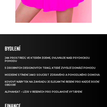
BYDLENÍ
JAK PROSTŘEDÍ, VE KTERÉM ŽIJEME, OVLIVŇUJE NAŠI PSYCHICKOU
POHODU
5 DROBNÝCH DESIGNOVÝCH TRIKŮ, KTERÉ ZVYŠUJÍ DOMÁCÍ POHODU
MODERNÍ STÍNĚNÍ JAKO SOUČÁST ZDRAVÉHO A POHODLNÉHO DOMOVA
KOVOVÝ NÁBYTEK NA ZAHRADU JE ELEGANTNÍ ŘEŠENÍ PRO KAŽDÉ ROČNÍ
OBDOBÍ
ALPHAHEAT – LÍDR V ŘEŠENÍCH PRO PODLAHOVÉ VYTÁPĚNÍ
FINANCE