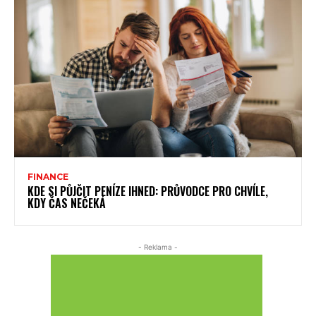
FINANCE
KDE SI PŮJČIT PENÍZE IHNED: PRŮVODCE PRO CHVÍLE,
KDY ČAS NEČEKÁ
- Reklama -