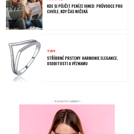
KDE SI PŮJČIT PENÍZE IHNED: PRŮVODCE PRO
CHVÍLE, KDY ČAS NEČEKÁ
TIPY
STŘÍBRNÉ PRSTENY: HARMONIE ELEGANCE,
OSOBITOSTI A VÝZNAMU
- Komerční sdělení -