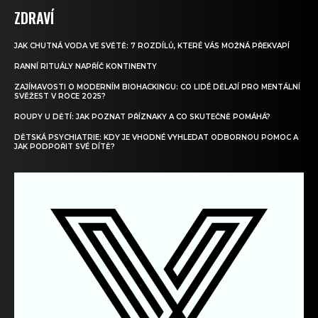
ZDRAVÍ
JAK CHUTNÁ VODA VE SVĚTĚ: 7 ROZDÍLŮ, KTERÉ VÁS MOŽNÁ PŘEKVAPÍ
RANNÍ RITUÁLY NAPŘÍČ KONTINENTY
ZAJÍMAVOSTI O MODERNÍM BIOHACKINGU: CO LIDÉ DĚLAJÍ PRO MENTÁLNÍ
SVĚŽEST V ROCE 2025?
ROUPY U DĚTÍ: JAK POZNAT PŘÍZNAKY A CO SKUTEČNĚ POMÁHÁ?
DĚTSKÁ PSYCHIATRIE: KDY JE VHODNÉ VYHLEDAT ODBORNOU POMOC A
JAK PODPOŘIT SVÉ DÍTĚ?