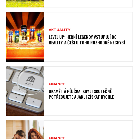
AKTUALITY
LEVEL UP: HERNÍ LEGENDY VSTUPUJÍ DO
REALITY. A ČEŠI U TOHO ROZHODNĚ NECHYBÍ
FINANCE
OKAMŽITÁ PŮJČKA: KDY JI SKUTEČNĚ
POTŘEBUJETE A JAK JI ZÍSKAT RYCHLE
FINANCE