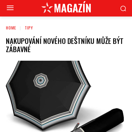
MAGAZÍN
HOME
TIPY
NAKUPOVÁNÍ NOVÉHO DEŠTNÍKU MŮŽE BÝT
ZÁBAVNÉ