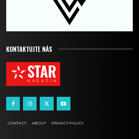
KONTAKTUJTE NÁS
STAR
M A G A Z Í N
CONTACT
ABOUT
PRIVACY POLICY