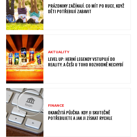
PRÁZDNINY ZAČÍNAJÍ. CO MÍT PO RUCE, KDYŽ
DĚTI POTŘEBUJÍ ZABAVIT
AKTUALITY
LEVEL UP: HERNÍ LEGENDY VSTUPUJÍ DO
REALITY. A ČEŠI U TOHO ROZHODNĚ NECHYBÍ
FINANCE
OKAMŽITÁ PŮJČKA: KDY JI SKUTEČNĚ
POTŘEBUJETE A JAK JI ZÍSKAT RYCHLE