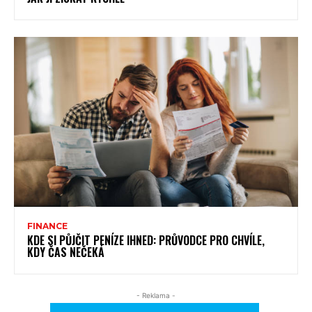
FINANCE
KDE SI PŮJČIT PENÍZE IHNED: PRŮVODCE PRO CHVÍLE,
KDY ČAS NEČEKÁ
- Reklama -