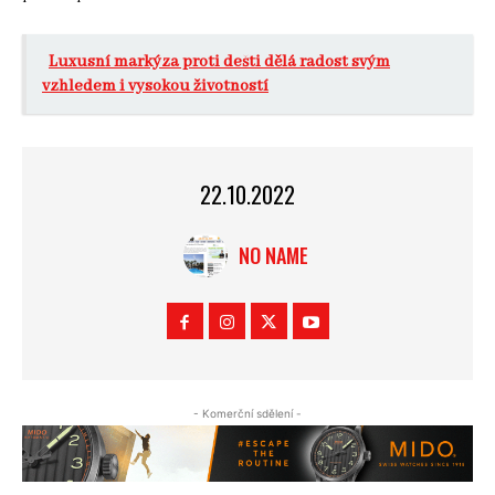
Luxusní markýza proti dešti dělá radost svým
vzhledem i vysokou životností
22.10.2022
NO NAME
- Komerční sdělení -