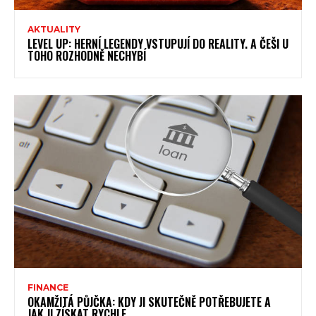
AKTUALITY
LEVEL UP: HERNÍ LEGENDY VSTUPUJÍ DO REALITY. A ČEŠI U
TOHO ROZHODNĚ NECHYBÍ
FINANCE
OKAMŽITÁ PŮJČKA: KDY JI SKUTEČNĚ POTŘEBUJETE A
JAK JI ZÍSKAT RYCHLE