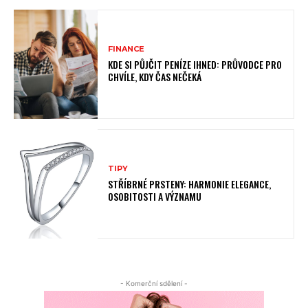
FINANCE
KDE SI PŮJČIT PENÍZE IHNED: PRŮVODCE PRO
CHVÍLE, KDY ČAS NEČEKÁ
TIPY
STŘÍBRNÉ PRSTENY: HARMONIE ELEGANCE,
OSOBITOSTI A VÝZNAMU
- Komerční sdělení -