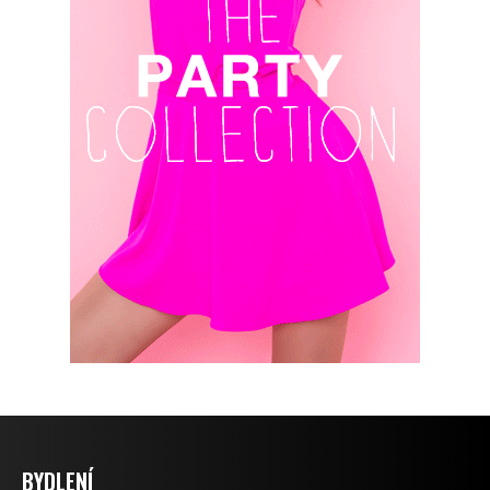
BYDLENÍ