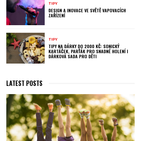
TIPY
DESIGN A INOVACE VE SVĚTĚ VAPOVACÍCH
ZAŘÍZENÍ
TIPY
TIPY NA DÁRKY DO 2000 KČ: SONICKÝ
KARTÁČEK, PARŤÁK PRO SNADNÉ HOLENÍ I
DÁRKOVÁ SADA PRO DĚTI
LATEST POSTS