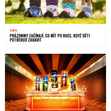
TIPY
PRÁZDNINY ZAČÍNAJÍ. CO MÍT PO RUCE, KDYŽ DĚTI
POTŘEBUJÍ ZABAVIT