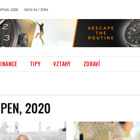
RPNA, 2026
SIGN IN / JOIN
FINANCE
TIPY
VZTAHY
ZDRAVÍ
PEN, 2020