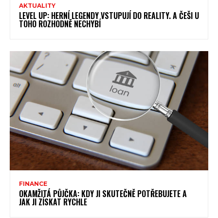
AKTUALITY
LEVEL UP: HERNÍ LEGENDY VSTUPUJÍ DO REALITY. A ČEŠI U
TOHO ROZHODNĚ NECHYBÍ
FINANCE
OKAMŽITÁ PŮJČKA: KDY JI SKUTEČNĚ POTŘEBUJETE A
JAK JI ZÍSKAT RYCHLE