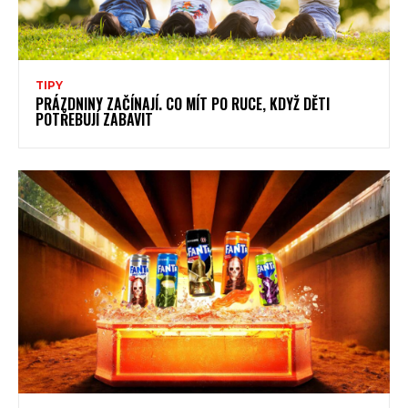
TIPY
PRÁZDNINY ZAČÍNAJÍ. CO MÍT PO RUCE, KDYŽ DĚTI
POTŘEBUJÍ ZABAVIT