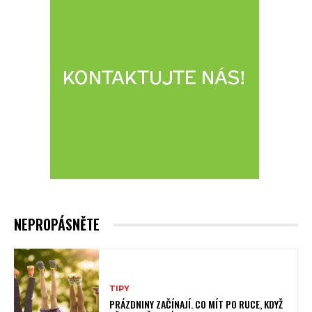
NEPROPÁSNĚTE
TIPY
PRÁZDNINY ZAČÍNAJÍ. CO MÍT PO RUCE, KDYŽ