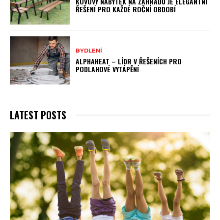
KOVOVÝ NÁBYTEK NA ZAHRADU JE ELEGANTNÍ
ŘEŠENÍ PRO KAŽDÉ ROČNÍ OBDOBÍ
BYDLENÍ
ALPHAHEAT – LÍDR V ŘEŠENÍCH PRO
PODLAHOVÉ VYTÁPĚNÍ
LATEST POSTS