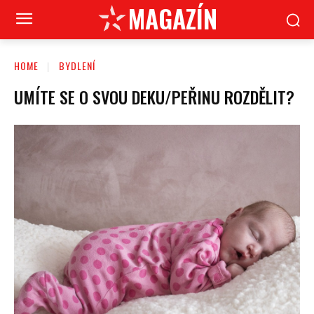
MAGAZÍN
HOME
BYDLENÍ
UMÍTE SE O SVOU DEKU/PEŘINU ROZDĚLIT?