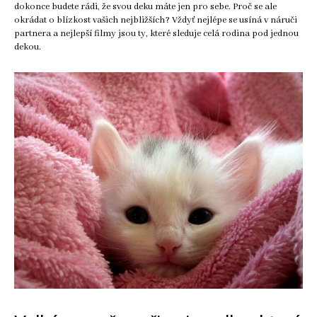
dokonce budete rádi, že svou deku máte jen pro sebe. Proč se ale
okrádat o blízkost vašich nejbližších? Vždyť nejlépe se usíná v náruči
partnera a nejlepší filmy jsou ty, které sleduje celá rodina pod jednou
dekou.