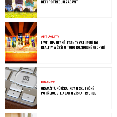
DĚTI POTŘEBUJÍ ZABAVIT
AKTUALITY
LEVEL UP: HERNÍ LEGENDY VSTUPUJÍ DO
REALITY. A ČEŠI U TOHO ROZHODNĚ NECHYBÍ
FINANCE
OKAMŽITÁ PŮJČKA: KDY JI SKUTEČNĚ
POTŘEBUJETE A JAK JI ZÍSKAT RYCHLE