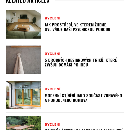
BYDLENÍ
JAK PROSTŘEDÍ, VE KTERÉM ŽIJEME,
OVLIVŇUJE NAŠI PSYCHICKOU POHODU
BYDLENÍ
5 DROBNÝCH DESIGNOVÝCH TRIKŮ, KTERÉ
ZVYŠUJÍ DOMÁCÍ POHODU
BYDLENÍ
MODERNÍ STÍNĚNÍ JAKO SOUČÁST ZDRAVÉHO
A POHODLNÉHO DOMOVA
BYDLENÍ