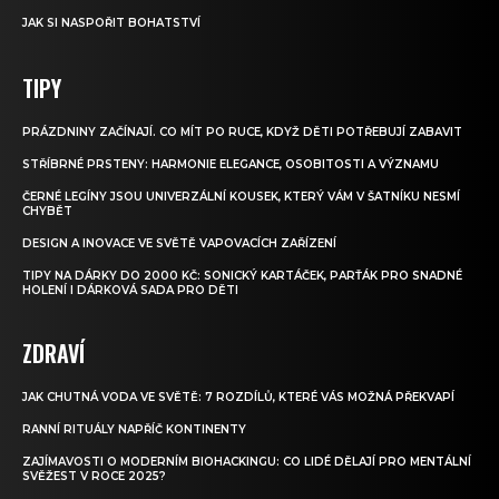
JAK SI NASPOŘIT BOHATSTVÍ
TIPY
PRÁZDNINY ZAČÍNAJÍ. CO MÍT PO RUCE, KDYŽ DĚTI POTŘEBUJÍ ZABAVIT
STŘÍBRNÉ PRSTENY: HARMONIE ELEGANCE, OSOBITOSTI A VÝZNAMU
ČERNÉ LEGÍNY JSOU UNIVERZÁLNÍ KOUSEK, KTERÝ VÁM V ŠATNÍKU NESMÍ
CHYBĚT
DESIGN A INOVACE VE SVĚTĚ VAPOVACÍCH ZAŘÍZENÍ
TIPY NA DÁRKY DO 2000 KČ: SONICKÝ KARTÁČEK, PARŤÁK PRO SNADNÉ
HOLENÍ I DÁRKOVÁ SADA PRO DĚTI
ZDRAVÍ
JAK CHUTNÁ VODA VE SVĚTĚ: 7 ROZDÍLŮ, KTERÉ VÁS MOŽNÁ PŘEKVAPÍ
RANNÍ RITUÁLY NAPŘÍČ KONTINENTY
ZAJÍMAVOSTI O MODERNÍM BIOHACKINGU: CO LIDÉ DĚLAJÍ PRO MENTÁLNÍ
SVĚŽEST V ROCE 2025?