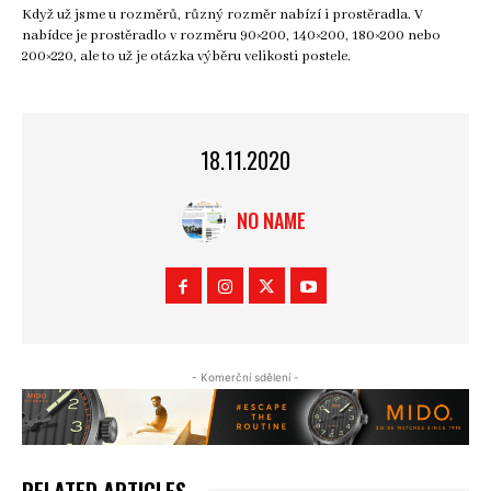
Když už jsme u rozměrů, různý rozměr nabízí i prostěradla. V
nabídce je prostěradlo v rozměru 90×200, 140×200, 180×200 nebo
200×220, ale to už je otázka výběru velikosti postele.
18.11.2020
NO NAME
- Komerční sdělení -
RELATED ARTICLES