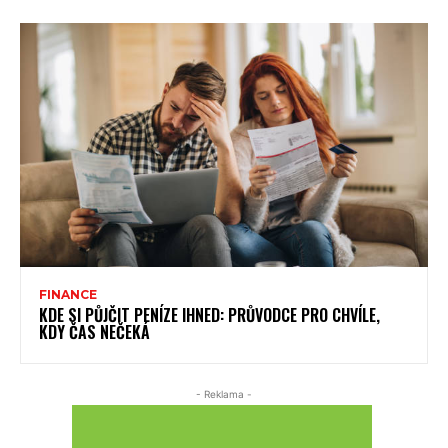
FINANCE
KDE SI PŮJČIT PENÍZE IHNED: PRŮVODCE PRO CHVÍLE,
KDY ČAS NEČEKÁ
- Reklama -