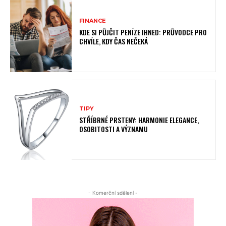
FINANCE
KDE SI PŮJČIT PENÍZE IHNED: PRŮVODCE PRO
CHVÍLE, KDY ČAS NEČEKÁ
TIPY
STŘÍBRNÉ PRSTENY: HARMONIE ELEGANCE,
OSOBITOSTI A VÝZNAMU
- Komerční sdělení -