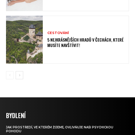
CESTOVÁNÍ
5 NEJKRÁSNĚJŠÍCH HRADŮ V ČECHÁCH, KTERÉ
MUSÍTE NAVŠTÍVIT!
BYDLENÍ
JAK PROSTŘEDÍ, VE KTERÉM ŽIJEME, OVLIVŇUJE NAŠI PSYCHICKOU
POHODU