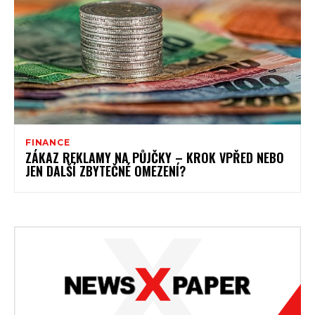
FINANCE
ZÁKAZ REKLAMY NA PŮJČKY – KROK VPŘED NEBO
JEN DALŠÍ ZBYTEČNÉ OMEZENÍ?