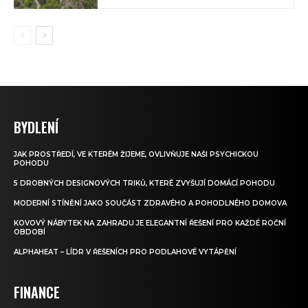
BYDLENÍ
JAK PROSTŘEDÍ, VE KTERÉM ŽIJEME, OVLIVŇUJE NAŠI PSYCHICKOU
POHODU
5 DROBNÝCH DESIGNOVÝCH TRIKŮ, KTERÉ ZVYŠUJÍ DOMÁCÍ POHODU
MODERNÍ STÍNĚNÍ JAKO SOUČÁST ZDRAVÉHO A POHODLNÉHO DOMOVA
KOVOVÝ NÁBYTEK NA ZAHRADU JE ELEGANTNÍ ŘEŠENÍ PRO KAŽDÉ ROČNÍ
OBDOBÍ
ALPHAHEAT – LÍDR V ŘEŠENÍCH PRO PODLAHOVÉ VYTÁPĚNÍ
FINANCE