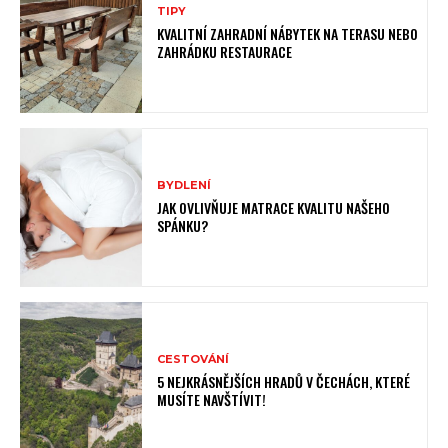
TIPY
KVALITNÍ ZAHRADNÍ NÁBYTEK NA TERASU NEBO
ZAHRÁDKU RESTAURACE
BYDLENÍ
JAK OVLIVŇUJE MATRACE KVALITU NAŠEHO
SPÁNKU?
CESTOVÁNÍ
5 NEJKRÁSNĚJŠÍCH HRADŮ V ČECHÁCH, KTERÉ
MUSÍTE NAVŠTÍVIT!