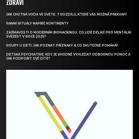
ZDRAVÍ
JAK CHUTNÁ VODA VE SVĚTĚ: 7 ROZDÍLŮ, KTERÉ VÁS MOŽNÁ PŘEKVAPÍ
RANNÍ RITUÁLY NAPŘÍČ KONTINENTY
ZAJÍMAVOSTI O MODERNÍM BIOHACKINGU: CO LIDÉ DĚLAJÍ PRO MENTÁLNÍ
SVĚŽEST V ROCE 2025?
ROUPY U DĚTÍ: JAK POZNAT PŘÍZNAKY A CO SKUTEČNĚ POMÁHÁ?
DĚTSKÁ PSYCHIATRIE: KDY JE VHODNÉ VYHLEDAT ODBORNOU POMOC A
JAK PODPOŘIT SVÉ DÍTĚ?