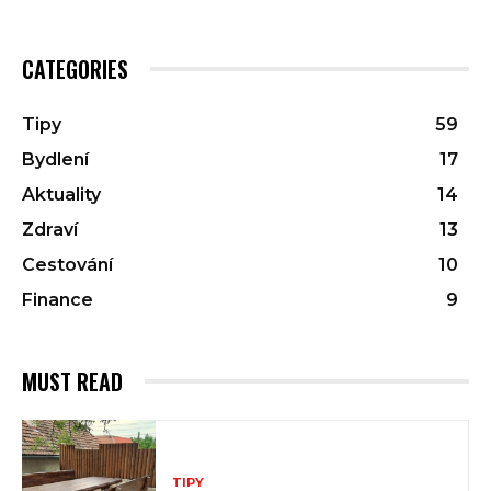
CATEGORIES
Tipy
59
Bydlení
17
Aktuality
14
Zdraví
13
Cestování
10
Finance
9
MUST READ
TIPY