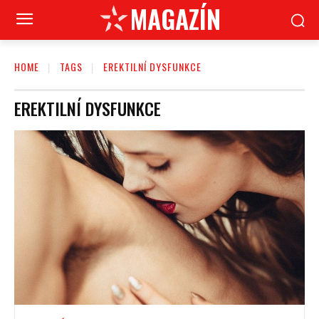
MAGAZÍN
HOME
TAGS
EREKTILNÍ DYSFUNKCE
EREKTILNÍ DYSFUNKCE