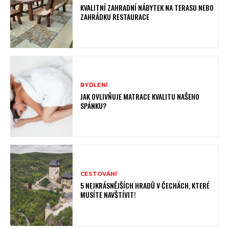
KVALITNÍ ZAHRADNÍ NÁBYTEK NA TERASU NEBO
ZAHRÁDKU RESTAURACE
BYDLENÍ
JAK OVLIVŇUJE MATRACE KVALITU NAŠEHO
SPÁNKU?
CESTOVÁNÍ
5 NEJKRÁSNĚJŠÍCH HRADŮ V ČECHÁCH, KTERÉ
MUSÍTE NAVŠTÍVIT!