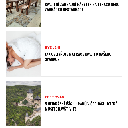
KVALITNÍ ZAHRADNÍ NÁBYTEK NA TERASU NEBO
ZAHRÁDKU RESTAURACE
BYDLENÍ
JAK OVLIVŇUJE MATRACE KVALITU NAŠEHO
SPÁNKU?
CESTOVÁNÍ
5 NEJKRÁSNĚJŠÍCH HRADŮ V ČECHÁCH, KTERÉ
MUSÍTE NAVŠTÍVIT!