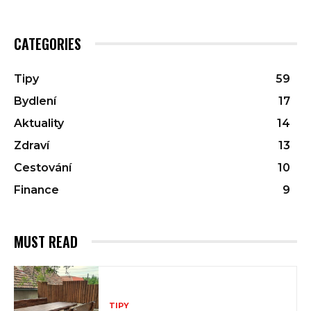
CATEGORIES
Tipy
59
Bydlení
17
Aktuality
14
Zdraví
13
Cestování
10
Finance
9
MUST READ
TIPY