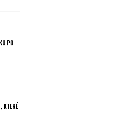
ÍKU PO
, KTERÉ