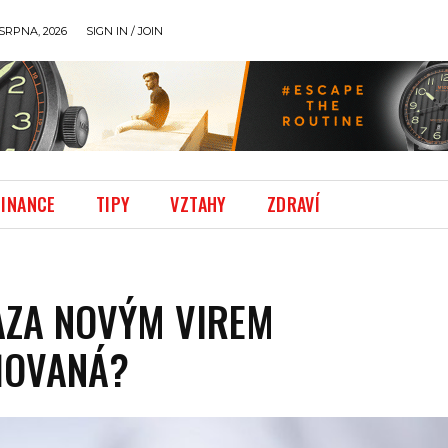
SRPNA, 2026
SIGN IN / JOIN
FINANCE
TIPY
VZTAHY
ZDRAVÍ
AZA NOVÝM VIREM
ŇOVANÁ?