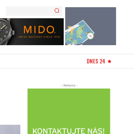
DNES 24
- Reklama -