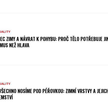
UALITY
EC ZIMY A NÁVRAT K POHYBU: PROČ TĚLO POTŘEBUJE JI
MUS NEŽ HLAVA
UALITY
VŠECHNO NOSÍME POD PÉŘOVKOU: ZIMNÍ VRSTVY A JEJIC
EMSTVÍ