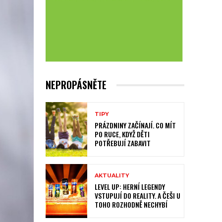
NEPROPÁSNĚTE
TIPY
PRÁZDNINY ZAČÍNAJÍ. CO MÍT
PO RUCE, KDYŽ DĚTI
POTŘEBUJÍ ZABAVIT
AKTUALITY
LEVEL UP: HERNÍ LEGENDY
VSTUPUJÍ DO REALITY. A ČEŠI U
TOHO ROZHODNĚ NECHYBÍ