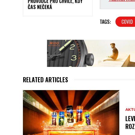
PRŮVODCE PRO CHVÍLE, KDY
ČAS NEČEKÁ
TAGS:
COVID
RELATED ARTICLES
AKT
LEV
ROZ