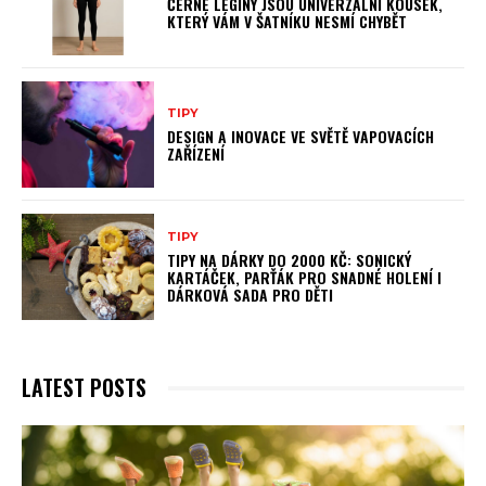
ČERNÉ LEGÍNY JSOU UNIVERZÁLNÍ KOUSEK,
KTERÝ VÁM V ŠATNÍKU NESMÍ CHYBĚT
TIPY
DESIGN A INOVACE VE SVĚTĚ VAPOVACÍCH
ZAŘÍZENÍ
TIPY
TIPY NA DÁRKY DO 2000 KČ: SONICKÝ
KARTÁČEK, PARŤÁK PRO SNADNÉ HOLENÍ I
DÁRKOVÁ SADA PRO DĚTI
LATEST POSTS