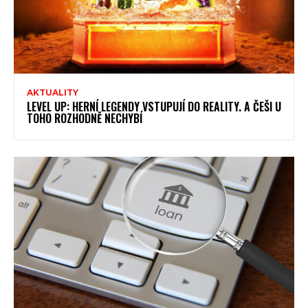
AKTUALITY
LEVEL UP: HERNÍ LEGENDY VSTUPUJÍ DO REALITY. A ČEŠI U
TOHO ROZHODNĚ NECHYBÍ