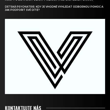
DĚTSKÁ PSYCHIATRIE: KDY JE VHODNÉ VYHLEDAT ODBORNOU POMOC A
JAK PODPOŘIT SVÉ DÍTĚ?
KONTAKTUJTE NÁS