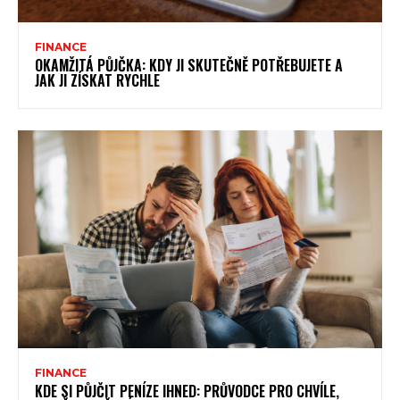
FINANCE
OKAMŽITÁ PŮJČKA: KDY JI SKUTEČNĚ POTŘEBUJETE A
JAK JI ZÍSKAT RYCHLE
FINANCE
KDE SI PŮJČIT PENÍZE IHNED: PRŮVODCE PRO CHVÍLE,