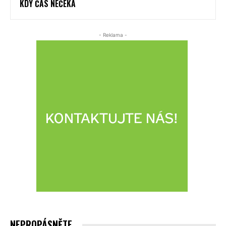
KDY ČAS NEČEKÁ
- Reklama -
NEPROPÁSNĚTE