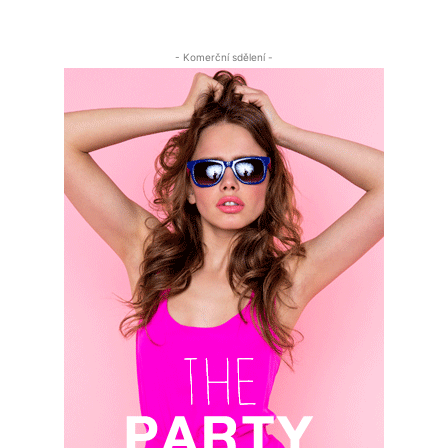
- Komerční sdělení -