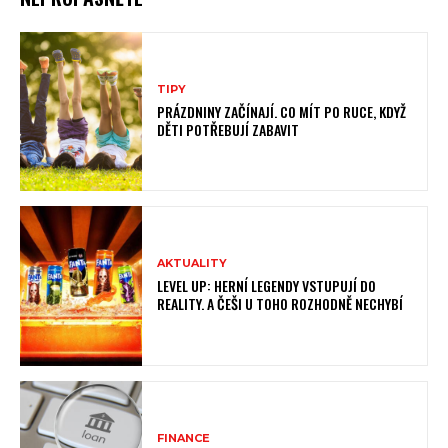
TIPY
PRÁZDNINY ZAČÍNAJÍ. CO MÍT PO RUCE, KDYŽ
DĚTI POTŘEBUJÍ ZABAVIT
AKTUALITY
LEVEL UP: HERNÍ LEGENDY VSTUPUJÍ DO
REALITY. A ČEŠI U TOHO ROZHODNĚ NECHYBÍ
FINANCE