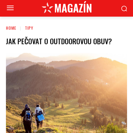
MAGAZÍN
HOME
TIPY
JAK PEČOVAT O OUTDOOROVOU OBUV?