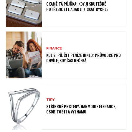
OKAMŽITÁ PŮJČKA: KDY JI SKUTEČNĚ
POTŘEBUJETE A JAK JI ZÍSKAT RYCHLE
FINANCE
KDE SI PŮJČIT PENÍZE IHNED: PRŮVODCE PRO
CHVÍLE, KDY ČAS NEČEKÁ
TIPY
STŘÍBRNÉ PRSTENY: HARMONIE ELEGANCE,
OSOBITOSTI A VÝZNAMU