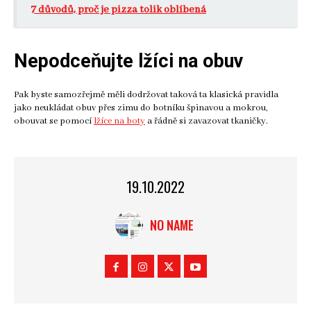
7 důvodů, proč je pizza tolik oblíbená
Nepodceňujte lžíci na obuv
Pak byste samozřejmě měli dodržovat taková ta klasická pravidla
jako neukládat obuv přes zimu do botníku špinavou a mokrou,
obouvat se pomocí
lžíce na boty
a řádně si zavazovat tkaničky.
19.10.2022
NO NAME