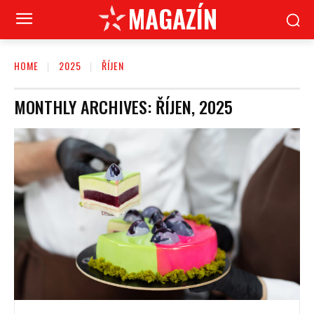
MAGAZÍN
HOME
2025
ŘÍJEN
MONTHLY ARCHIVES: ŘÍJEN, 2025