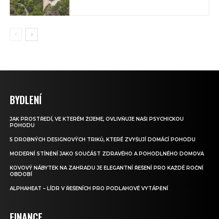
BYDLENÍ
JAK PROSTŘEDÍ, VE KTERÉM ŽIJEME, OVLIVŇUJE NAŠI PSYCHICKOU
POHODU
5 DROBNÝCH DESIGNOVÝCH TRIKŮ, KTERÉ ZVYŠUJÍ DOMÁCÍ POHODU
MODERNÍ STÍNĚNÍ JAKO SOUČÁST ZDRAVÉHO A POHODLNÉHO DOMOVA
KOVOVÝ NÁBYTEK NA ZAHRADU JE ELEGANTNÍ ŘEŠENÍ PRO KAŽDÉ ROČNÍ
OBDOBÍ
ALPHAHEAT – LÍDR V ŘEŠENÍCH PRO PODLAHOVÉ VYTÁPĚNÍ
FINANCE