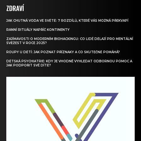
ZDRAVÍ
JAK CHUTNÁ VODA VE SVĚTĚ: 7 ROZDÍLŮ, KTERÉ VÁS MOŽNÁ PŘEKVAPÍ
RANNÍ RITUÁLY NAPŘÍČ KONTINENTY
ZAJÍMAVOSTI O MODERNÍM BIOHACKINGU: CO LIDÉ DĚLAJÍ PRO MENTÁLNÍ
SVĚŽEST V ROCE 2025?
ROUPY U DĚTÍ: JAK POZNAT PŘÍZNAKY A CO SKUTEČNĚ POMÁHÁ?
DĚTSKÁ PSYCHIATRIE: KDY JE VHODNÉ VYHLEDAT ODBORNOU POMOC A
JAK PODPOŘIT SVÉ DÍTĚ?