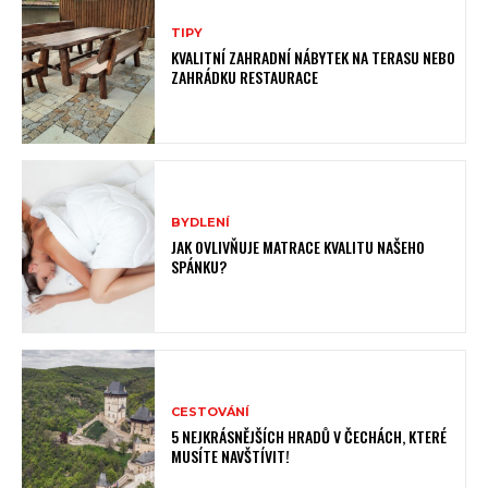
TIPY
KVALITNÍ ZAHRADNÍ NÁBYTEK NA TERASU NEBO
ZAHRÁDKU RESTAURACE
BYDLENÍ
JAK OVLIVŇUJE MATRACE KVALITU NAŠEHO
SPÁNKU?
CESTOVÁNÍ
5 NEJKRÁSNĚJŠÍCH HRADŮ V ČECHÁCH, KTERÉ
MUSÍTE NAVŠTÍVIT!