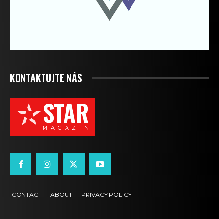
KONTAKTUJTE NÁS
STAR
M A G A Z Í N
CONTACT
ABOUT
PRIVACY POLICY