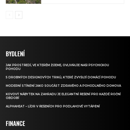
BYDLENÍ
JAK PROSTŘEDÍ, VE KTERÉM ŽIJEME, OVLIVŇUJE NAŠI PSYCHICKOU
POHODU
5 DROBNÝCH DESIGNOVÝCH TRIKŮ, KTERÉ ZVYŠUJÍ DOMÁCÍ POHODU
MODERNÍ STÍNĚNÍ JAKO SOUČÁST ZDRAVÉHO A POHODLNÉHO DOMOVA
KOVOVÝ NÁBYTEK NA ZAHRADU JE ELEGANTNÍ ŘEŠENÍ PRO KAŽDÉ ROČNÍ
OBDOBÍ
ALPHAHEAT – LÍDR V ŘEŠENÍCH PRO PODLAHOVÉ VYTÁPĚNÍ
FINANCE