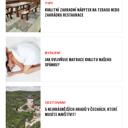
TIPY
KVALITNÍ ZAHRADNÍ NÁBYTEK NA TERASU NEBO
ZAHRÁDKU RESTAURACE
BYDLENÍ
JAK OVLIVŇUJE MATRACE KVALITU NAŠEHO
SPÁNKU?
CESTOVÁNÍ
5 NEJKRÁSNĚJŠÍCH HRADŮ V ČECHÁCH, KTERÉ
MUSÍTE NAVŠTÍVIT!