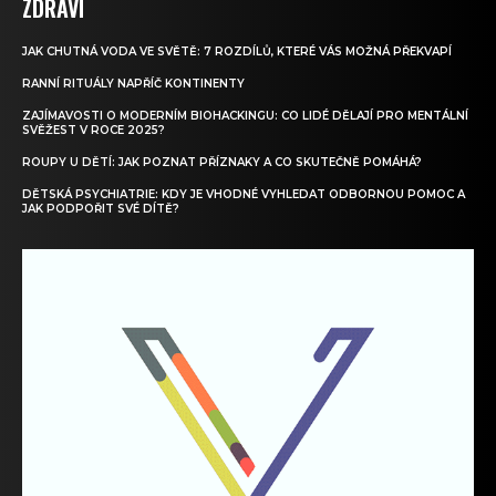
ZDRAVÍ
JAK CHUTNÁ VODA VE SVĚTĚ: 7 ROZDÍLŮ, KTERÉ VÁS MOŽNÁ PŘEKVAPÍ
RANNÍ RITUÁLY NAPŘÍČ KONTINENTY
ZAJÍMAVOSTI O MODERNÍM BIOHACKINGU: CO LIDÉ DĚLAJÍ PRO MENTÁLNÍ
SVĚŽEST V ROCE 2025?
ROUPY U DĚTÍ: JAK POZNAT PŘÍZNAKY A CO SKUTEČNĚ POMÁHÁ?
DĚTSKÁ PSYCHIATRIE: KDY JE VHODNÉ VYHLEDAT ODBORNOU POMOC A
JAK PODPOŘIT SVÉ DÍTĚ?