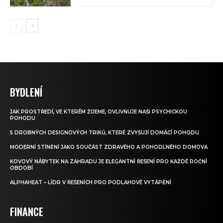
BYDLENÍ
JAK PROSTŘEDÍ, VE KTERÉM ŽIJEME, OVLIVŇUJE NAŠI PSYCHICKOU
POHODU
5 DROBNÝCH DESIGNOVÝCH TRIKŮ, KTERÉ ZVYŠUJÍ DOMÁCÍ POHODU
MODERNÍ STÍNĚNÍ JAKO SOUČÁST ZDRAVÉHO A POHODLNÉHO DOMOVA
KOVOVÝ NÁBYTEK NA ZAHRADU JE ELEGANTNÍ ŘEŠENÍ PRO KAŽDÉ ROČNÍ
OBDOBÍ
ALPHAHEAT – LÍDR V ŘEŠENÍCH PRO PODLAHOVÉ VYTÁPĚNÍ
FINANCE