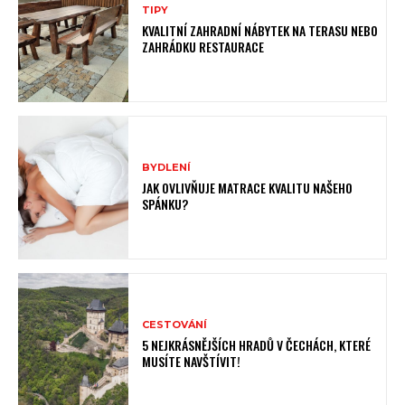
TIPY
KVALITNÍ ZAHRADNÍ NÁBYTEK NA TERASU NEBO
ZAHRÁDKU RESTAURACE
BYDLENÍ
JAK OVLIVŇUJE MATRACE KVALITU NAŠEHO
SPÁNKU?
CESTOVÁNÍ
5 NEJKRÁSNĚJŠÍCH HRADŮ V ČECHÁCH, KTERÉ
MUSÍTE NAVŠTÍVIT!