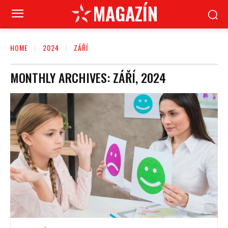
MAGAZÍN
HOME
2024
ZÁŘÍ
MONTHLY ARCHIVES: ZÁŘÍ, 2024