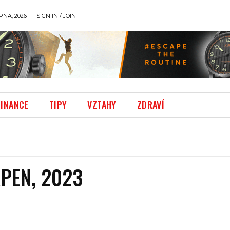
PNA, 2026
SIGN IN / JOIN
FINANCE
TIPY
VZTAHY
ZDRAVÍ
PEN, 2023