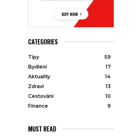
CATEGORIES
Tipy
59
Bydlení
17
Aktuality
14
Zdraví
13
Cestování
10
Finance
9
MUST READ