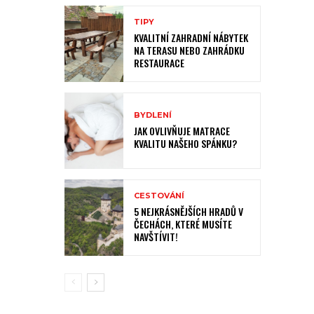
TIPY
KVALITNÍ ZAHRADNÍ NÁBYTEK
NA TERASU NEBO ZAHRÁDKU
RESTAURACE
BYDLENÍ
JAK OVLIVŇUJE MATRACE
KVALITU NAŠEHO SPÁNKU?
CESTOVÁNÍ
5 NEJKRÁSNĚJŠÍCH HRADŮ V
ČECHÁCH, KTERÉ MUSÍTE
NAVŠTÍVIT!