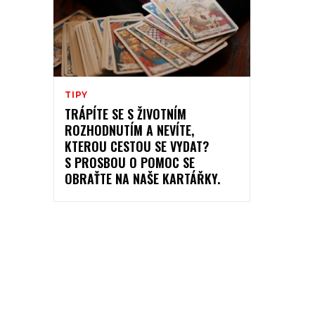
TIPY
TRÁPÍTE SE S ŽIVOTNÍM
ROZHODNUTÍM A NEVÍTE,
KTEROU CESTOU SE VYDAT?
S PROSBOU O POMOC SE
OBRAŤTE NA NAŠE KARTÁŘKY.