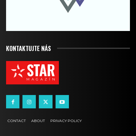
KONTAKTUJTE NÁS
STAR
M A G A Z Í N
CONTACT
ABOUT
PRIVACY POLICY