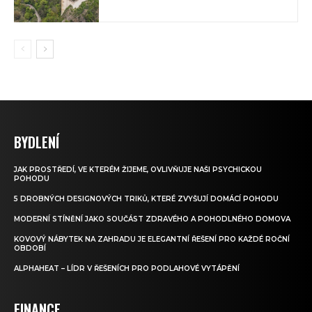
BYDLENÍ
JAK PROSTŘEDÍ, VE KTERÉM ŽIJEME, OVLIVŇUJE NAŠI PSYCHICKOU
POHODU
5 DROBNÝCH DESIGNOVÝCH TRIKŮ, KTERÉ ZVYŠUJÍ DOMÁCÍ POHODU
MODERNÍ STÍNĚNÍ JAKO SOUČÁST ZDRAVÉHO A POHODLNÉHO DOMOVA
KOVOVÝ NÁBYTEK NA ZAHRADU JE ELEGANTNÍ ŘEŠENÍ PRO KAŽDÉ ROČNÍ
OBDOBÍ
ALPHAHEAT – LÍDR V ŘEŠENÍCH PRO PODLAHOVÉ VYTÁPĚNÍ
FINANCE