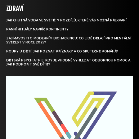
ZDRAVÍ
JAK CHUTNÁ VODA VE SVĚTĚ: 7 ROZDÍLŮ, KTERÉ VÁS MOŽNÁ PŘEKVAPÍ
RANNÍ RITUÁLY NAPŘÍČ KONTINENTY
ZAJÍMAVOSTI O MODERNÍM BIOHACKINGU: CO LIDÉ DĚLAJÍ PRO MENTÁLNÍ
SVĚŽEST V ROCE 2025?
ROUPY U DĚTÍ: JAK POZNAT PŘÍZNAKY A CO SKUTEČNĚ POMÁHÁ?
DĚTSKÁ PSYCHIATRIE: KDY JE VHODNÉ VYHLEDAT ODBORNOU POMOC A
JAK PODPOŘIT SVÉ DÍTĚ?