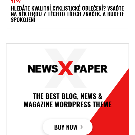
TIPY
HLEDÁTE KVALITNÍ CYKLISTICKÉ OBLEČENÍ? VSAĎTE
NA NĚKTEROU Z TĚCHTO TŘECH ZNAČEK, A BUDETE
SPOKOJENÍ