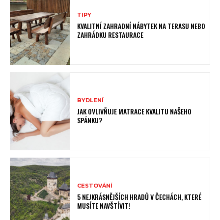
TIPY
KVALITNÍ ZAHRADNÍ NÁBYTEK NA TERASU NEBO
ZAHRÁDKU RESTAURACE
BYDLENÍ
JAK OVLIVŇUJE MATRACE KVALITU NAŠEHO
SPÁNKU?
CESTOVÁNÍ
5 NEJKRÁSNĚJŠÍCH HRADŮ V ČECHÁCH, KTERÉ
MUSÍTE NAVŠTÍVIT!