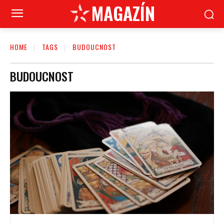
MAGAZÍN
HOME
TAGS
BUDOUCNOST
BUDOUCNOST