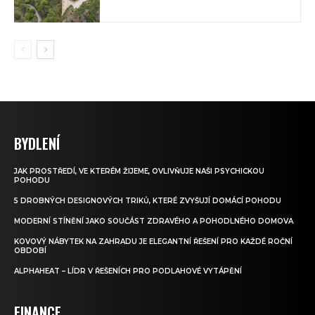
BYDLENÍ
JAK PROSTŘEDÍ, VE KTERÉM ŽIJEME, OVLIVŇUJE NAŠI PSYCHICKOU
POHODU
5 DROBNÝCH DESIGNOVÝCH TRIKŮ, KTERÉ ZVYŠUJÍ DOMÁCÍ POHODU
MODERNÍ STÍNĚNÍ JAKO SOUČÁST ZDRAVÉHO A POHODLNÉHO DOMOVA
KOVOVÝ NÁBYTEK NA ZAHRADU JE ELEGANTNÍ ŘEŠENÍ PRO KAŽDÉ ROČNÍ
OBDOBÍ
ALPHAHEAT – LÍDR V ŘEŠENÍCH PRO PODLAHOVÉ VYTÁPĚNÍ
FINANCE