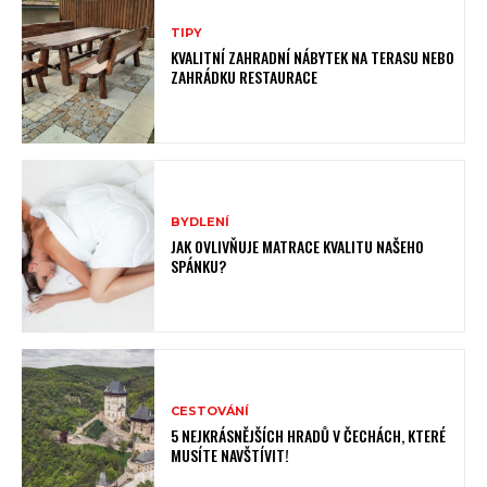
TIPY
KVALITNÍ ZAHRADNÍ NÁBYTEK NA TERASU NEBO
ZAHRÁDKU RESTAURACE
BYDLENÍ
JAK OVLIVŇUJE MATRACE KVALITU NAŠEHO
SPÁNKU?
CESTOVÁNÍ
5 NEJKRÁSNĚJŠÍCH HRADŮ V ČECHÁCH, KTERÉ
MUSÍTE NAVŠTÍVIT!