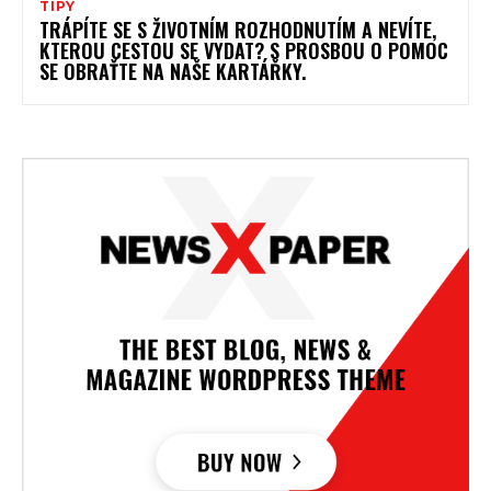
TIPY
TRÁPÍTE SE S ŽIVOTNÍM ROZHODNUTÍM A NEVÍTE,
KTEROU CESTOU SE VYDAT? S PROSBOU O POMOC
SE OBRAŤTE NA NAŠE KARTÁŘKY.