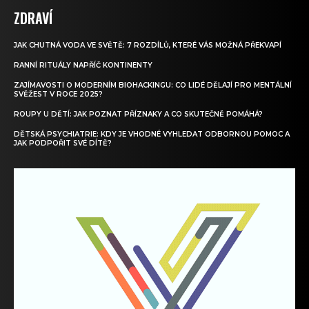
ZDRAVÍ
JAK CHUTNÁ VODA VE SVĚTĚ: 7 ROZDÍLŮ, KTERÉ VÁS MOŽNÁ PŘEKVAPÍ
RANNÍ RITUÁLY NAPŘÍČ KONTINENTY
ZAJÍMAVOSTI O MODERNÍM BIOHACKINGU: CO LIDÉ DĚLAJÍ PRO MENTÁLNÍ
SVĚŽEST V ROCE 2025?
ROUPY U DĚTÍ: JAK POZNAT PŘÍZNAKY A CO SKUTEČNĚ POMÁHÁ?
DĚTSKÁ PSYCHIATRIE: KDY JE VHODNÉ VYHLEDAT ODBORNOU POMOC A
JAK PODPOŘIT SVÉ DÍTĚ?