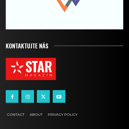
KONTAKTUJTE NÁS
STAR
M A G A Z Í N
CONTACT
ABOUT
PRIVACY POLICY