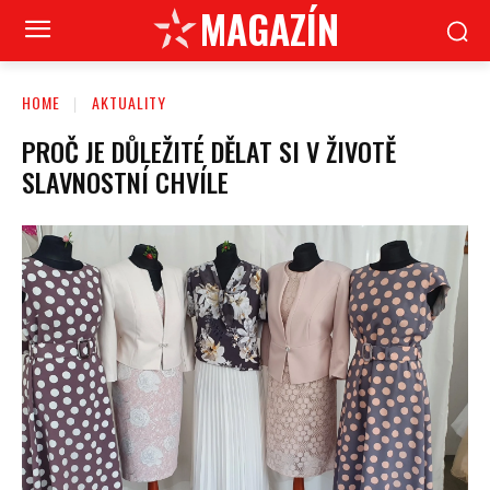
MAGAZÍN
HOME
AKTUALITY
PROČ JE DŮLEŽITÉ DĚLAT SI V ŽIVOTĚ
SLAVNOSTNÍ CHVÍLE