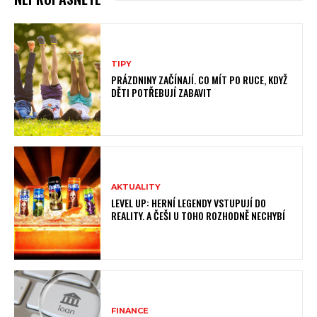
TIPY
PRÁZDNINY ZAČÍNAJÍ. CO MÍT PO RUCE, KDYŽ
DĚTI POTŘEBUJÍ ZABAVIT
AKTUALITY
LEVEL UP: HERNÍ LEGENDY VSTUPUJÍ DO
REALITY. A ČEŠI U TOHO ROZHODNĚ NECHYBÍ
FINANCE