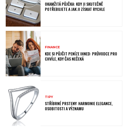
OKAMŽITÁ PŮJČKA: KDY JI SKUTEČNĚ
POTŘEBUJETE A JAK JI ZÍSKAT RYCHLE
FINANCE
KDE SI PŮJČIT PENÍZE IHNED: PRŮVODCE PRO
CHVÍLE, KDY ČAS NEČEKÁ
TIPY
STŘÍBRNÉ PRSTENY: HARMONIE ELEGANCE,
OSOBITOSTI A VÝZNAMU