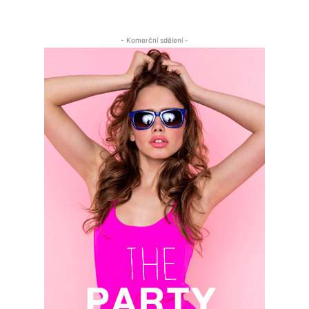
- Komerční sdělení -