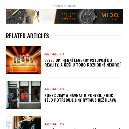
- Komerční sdělení -
RELATED ARTICLES
AKTUALITY
LEVEL UP: HERNÍ LEGENDY VSTUPUJÍ DO
REALITY. A ČEŠI U TOHO ROZHODNĚ NECHYBÍ
AKTUALITY
KONEC ZIMY A NÁVRAT K POHYBU: PROČ
TĚLO POTŘEBUJE JINÝ RYTMUS NEŽ HLAVA
AKTUALITY