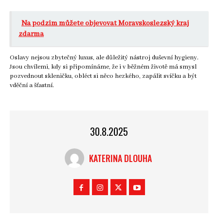
Na podzim můžete objevovat Moravskoslezský kraj
zdarma
Oslavy nejsou zbytečný luxus, ale důležitý nástroj duševní hygieny.
Jsou chvílemi, kdy si připomínáme, že i v běžném životě má smysl
pozvednout skleničku, obléct si něco hezkého, zapálit svíčku a být
vděční a šťastní.
30.8.2025
KATERINA DLOUHA