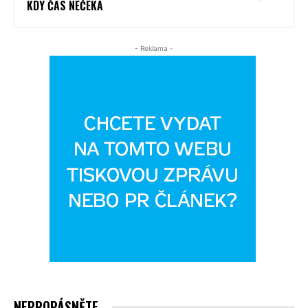
KDY ČAS NEČEKÁ
- Reklama -
NEPROPÁSNĚTE