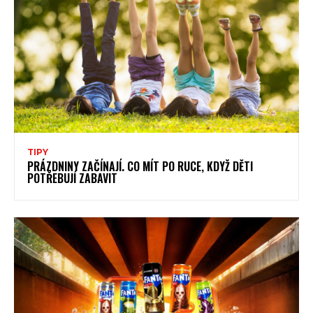
TIPY
PRÁZDNINY ZAČÍNAJÍ. CO MÍT PO RUCE, KDYŽ DĚTI
POTŘEBUJÍ ZABAVIT