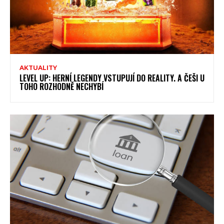
AKTUALITY
LEVEL UP: HERNÍ LEGENDY VSTUPUJÍ DO REALITY. A ČEŠI U
TOHO ROZHODNĚ NECHYBÍ